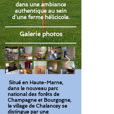
dans une ambiance
authentique au sein
d’une ferme hélicicole.
Galerie photos
Situé en Haute-Marne,
dans le nouveau parc
national des forêts
de
Champagne et Bourgogne,
le village de Chalancey se
distingue
par une