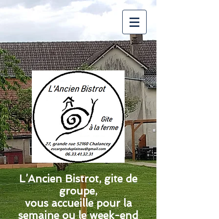
L’Ancien Bistrot, gite de
groupe,
vous accueille pour la
semaine ou
le week-end