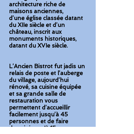
architecture riche de
maisons anciennes,
d’une
église classée datant
du XIIe siècle et d’un
château, inscrit aux
monuments historiques,
datant du XVIe siècle.
L’Ancien Bistrot fut jadis un
relais de poste et l’auberge
du village,
a
ujourd’hui
rénové, sa cuisine équipée
et sa grande salle de
restauration vous
permettent d’accueillir
facilement jusqu’à 45
personnes et de faire
dormir jusqu'à 15