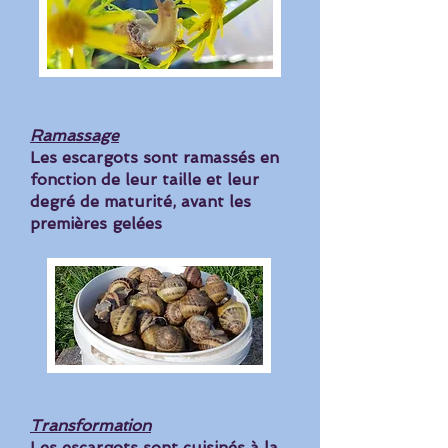
Ramassage
Les escargots sont ramassés en
fonction de leur taille et leur
degré de maturité, avant les
premières gelées
Transformation
Les escargots sont cuisinés à la